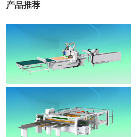
产品推荐
NC649LP