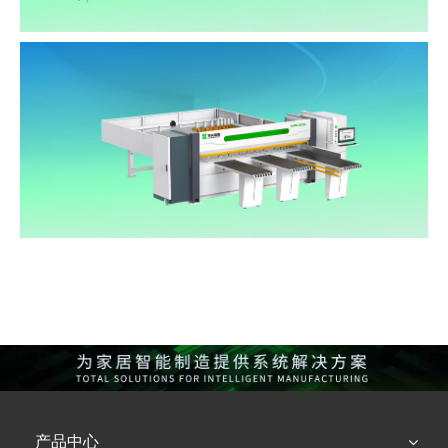
后上料高速电脑裁板锯（双推手）
NPL380D
高速电脑裁板锯NPC330
产品中心