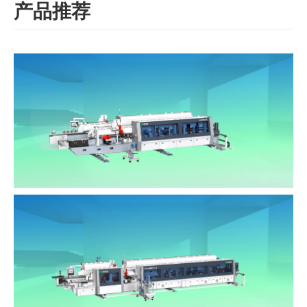
产品推荐
NB960L