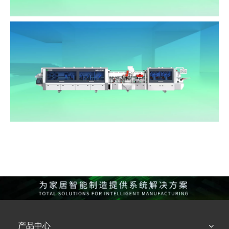
NBG980HLS
NBM360
产品中心