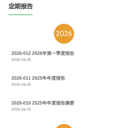
2026
2026-012 2026年第一季度报告
2026 04-25
2026-011 2025年年度报告
2026 04-25
2026-010 2025年年度报告摘要
2026 04-25