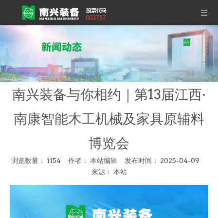
南兴装备与你相约｜第13届江西·
南康智能木工机械及家具原辅料
博览会
浏览数量：
1154
作者： 本站编辑 发布时间： 2025-04-09
来源：
本站
["wechat","weibo","qzone","douban","email"]