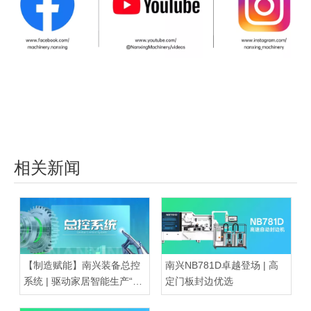
相关新闻
【制造赋能】南兴装备总控
南兴NB781D卓越登场 | 高
系统 | 驱动家居智能生产“超
定门板封边优选
级大脑”