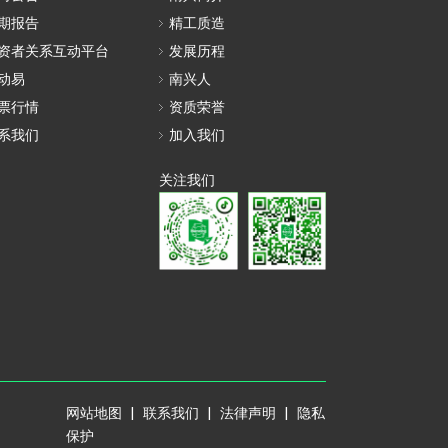
期报告
精工质造
资者关系互动平台
发展历程
动易
南兴人
票行情
资质荣誉
系我们
加入我们
关注我们
抖音
微信
二维码
公众号
网站地图 | 联系我们 | 法律声明 | 隐私
保护