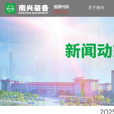
关于南兴
20