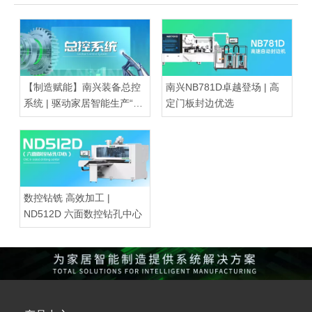
【制造赋能】南兴装备总控
南兴NB781D卓越登场 | 高
系统 | 驱动家居智能生产“超
定门板封边优选
级大脑”
数控钻铣 高效加工 |
ND512D 六面数控钻孔中心