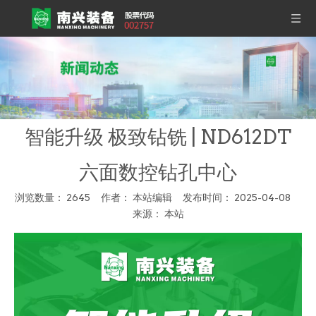
智能升级 极致钻铣 | ND612DT
六面数控钻孔中心
浏览数量：
2645
作者： 本站编辑 发布时间： 2025-04-08
来源：
本站
["wechat","weibo","qzone","douban","email"]