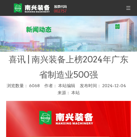
喜讯 | 南兴装备上榜2024年广东
省制造业500强
浏览数量：
6068
作者： 本站编辑 发布时间： 2024-12-04
来源：
本站
["wechat","weibo","qzone","douban","email"]