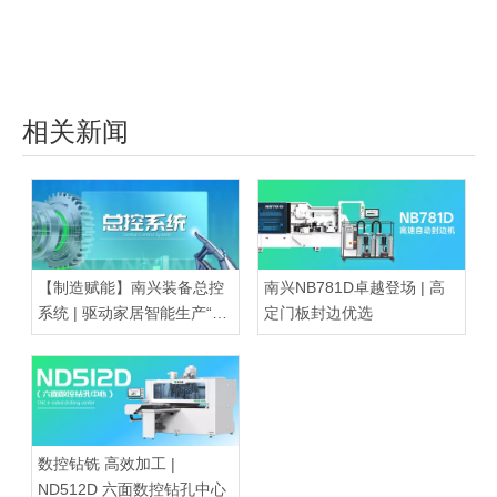
相关新闻
【制造赋能】南兴装备总控
南兴NB781D卓越登场 | 高
系统 | 驱动家居智能生产“超
定门板封边优选
级大脑”
数控钻铣 高效加工 |
ND512D 六面数控钻孔中心