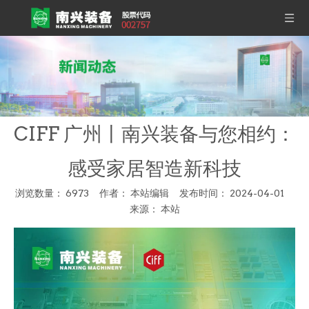
CIFF 广州丨南兴装备与您相约：
感受家居智造新科技
浏览数量：
6973
作者： 本站编辑 发布时间： 2024-04-01
来源：
本站
["wechat","weibo","qzone","douban","email"]