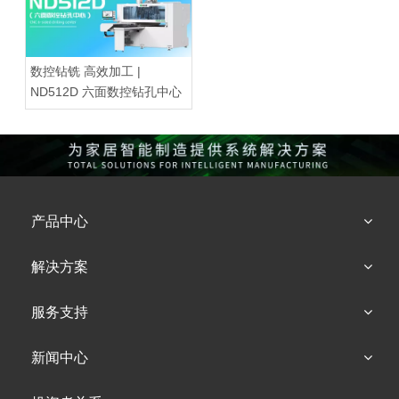
数控钻铣 高效加工 |
ND512D 六面数控钻孔中心
产品中心
解决方案
服务支持
新闻中心