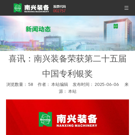
喜讯：南兴装备荣获第二十五届
中国专利银奖
浏览数量：
58
作者： 本站编辑 发布时间： 2025-06-06 来
源：
本站
["wechat","weibo","qzone","douban","email"]