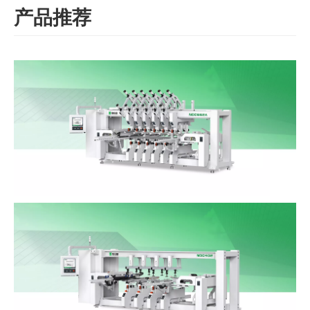
产品推荐
数控排钻
NDC662A