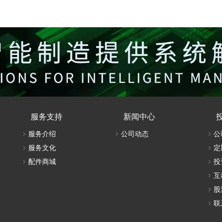
数控排钻
NDC402
服务支持
新闻中心
服务介绍
公司动态
公
服务文化
定
配件商城
投
互
股
联