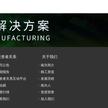
多排多轴钻NDB402
投资者关系
关于我们
司公告
南兴简介
期报告
精工质造
资者关系互动平台
发展历程
动易
南兴人
票行情
资质荣誉
系我们
加入我们